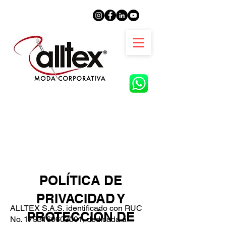
POLÍTICA DE
PRIVACIDAD Y
ALLTEX S.A.S. identificado con RUC
PROTECCIÓN DE
No.
1793160603001
, dedicada a